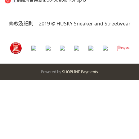
條款及細則
| 2019 © HUSKY Sneaker and Streetwear
Powered by
SHOPLINE Payments