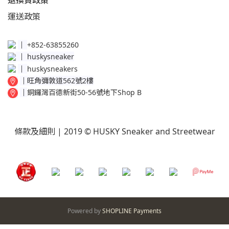
退換貨政策​
運送
政策​
│
+852-63855260
│
huskysneaker
│
huskysneakers
│
旺角彌敦道562號2樓
│
銅鑼灣百德新街50-56號地下Shop B
條款及細則
| 2019 © HUSKY Sneaker and Streetwear
Powered by
SHOPLINE Payments