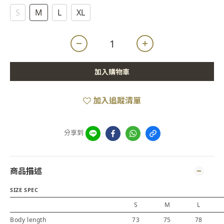
S
M
L
XL
加入購物車
加入追蹤清單
分享到
商品描述
SIZE SPEC
S
M
L
Body length
73
75
78