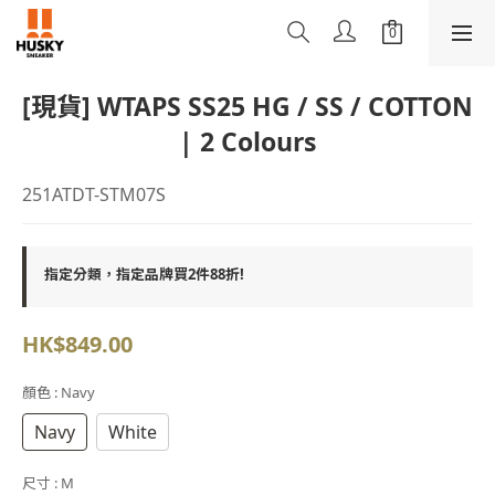
[現貨] WTAPS SS25 HG / SS / COTTON
| 2 Colours
251ATDT-STM07S
指定分類，指定品牌買2件88折!
HK$849.00
顏色
: Navy
Navy
White
尺寸
: M