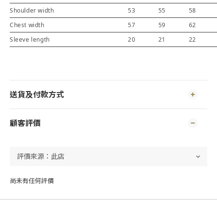
Shoulder width
53
55
58
Chest width
57
59
62
Sleeve length
20
21
22
送貨及付款方式
顧客評價
尚未有任何評價