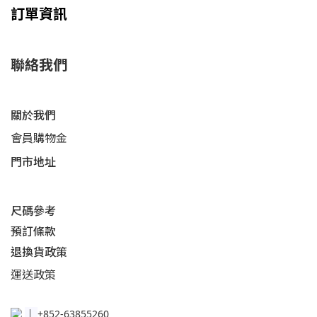
訂單資訊
聯絡我們
關於我們
會員購物金
門市地址
尺碼參考
預訂條款
退換貨政策​
運送
政策​
│
+852-63855260