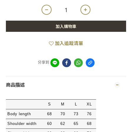
加入購物車
加入追蹤清單
分享到
商品描述
S
M
L
XL
Body length
68
70
73
76
Shoulder width
60
62
65
68