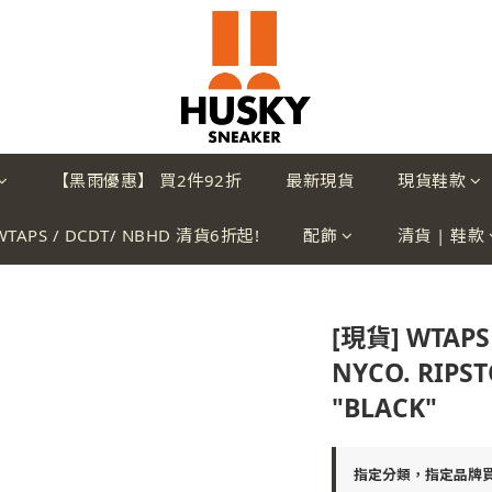
【黑雨優惠】 買2件92折
最新現貨
現貨鞋款
WTAPS / DCDT/ NBHD 清貨6折起!
配飾
清貨 | 鞋款
[現貨] WTAPS 
NYCO. RIPS
"BLACK"
指定分類，指定品牌買2