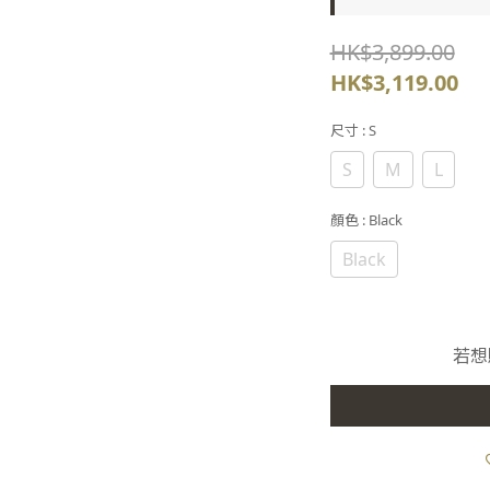
HK$3,899.00
HK$3,119.00
尺寸
: S
S
M
L
顏色
: Black
Black
若想