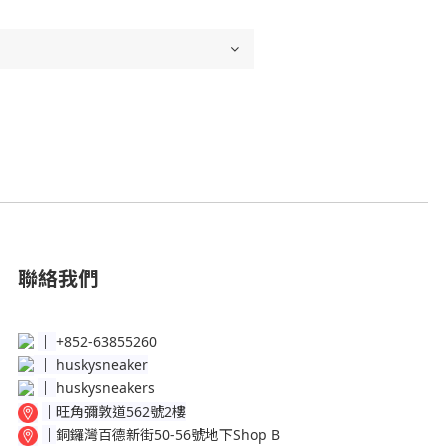
聯絡我們
│
+852-63855260
│
huskysneaker
│
huskysneakers
│
旺角彌敦道562號2樓
│
銅鑼灣百德新街50-56號地下Shop B