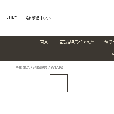
$
HKD
繁體中文
首頁
指定品牌買2件88折!
預訂
全部商品
/
現貨服裝
/
WTAPS