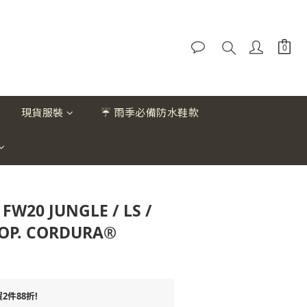
現貨服裝
☔ 雨季必備防水鞋款
FW20 JUNGLE / LS /
TOP. CORDURA®
件88折!