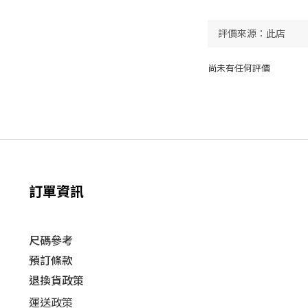
尚未有任何評價
訂單資訊
尺碼參考
預訂條款
退換貨政策​
運送
政策​