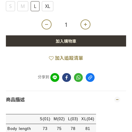
S
M
L
XL
加入購物車
加入追蹤清單
分享到
商品描述
S(01)
M(02)
L(03)
XL(04)
Body length
73
75
78
81