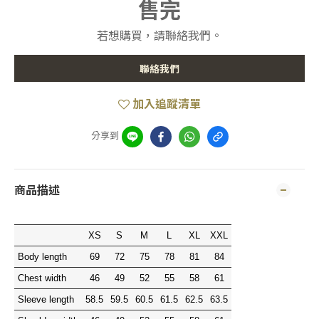
售完
若想購買，請聯絡我們。
聯絡我們
加入追蹤清單
分享到
商品描述
XS
S
M
L
XL
XXL
Body length
69
72
75
78
81
84
Chest width
46
49
52
55
58
61
Sleeve length
58.5
59.5
60.5
61.5
62.5
63.5