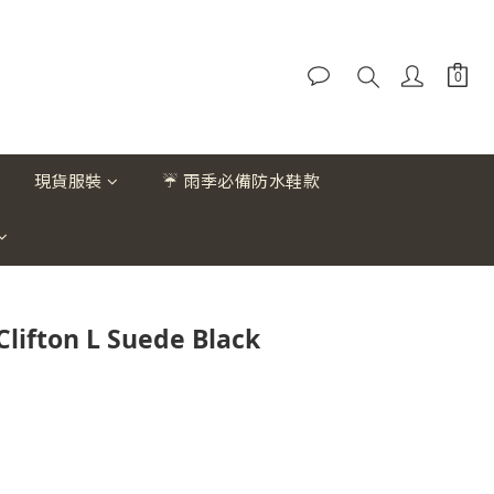
現貨服裝
☔ 雨季必備防水鞋款
lifton L Suede Black