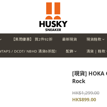
【黑雨優惠】 買2件92折
最新現貨
現貨鞋款
WTAPS / DCDT/ NBHD 清貨6折起!
配飾
清貨 | 鞋款
[現貨] HOKA C
Rock
HK$1,299.00
HK$899.00