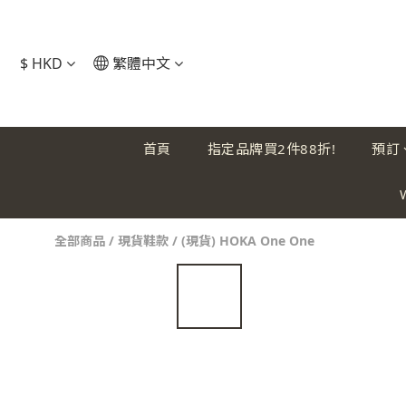
$
HKD
繁體中文
首頁
指定品牌買2件88折!
預訂
全部商品
/
現貨鞋款
/
(現貨) HOKA One One