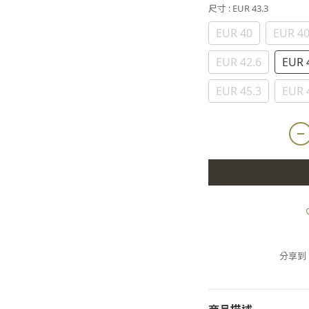
尺寸
: EUR 43.3
EUR 40
EUR 40
EUR 42.6
EUR 
EUR 45.3
EUR 
分享到