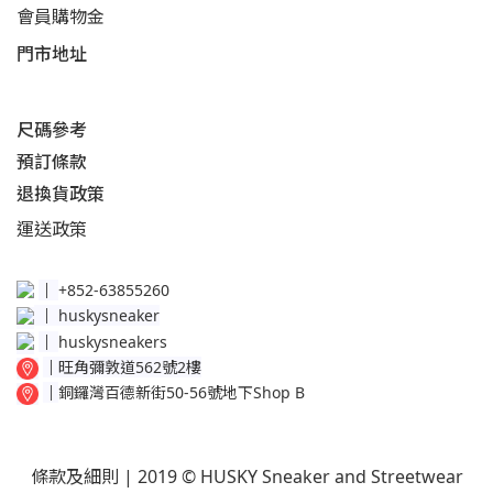
會員購物金
門市地址
尺碼參考
預訂條款
退換貨政策​
運送
政策​
│
+852-63855260
│
huskysneaker
│
huskysneakers
│
旺角彌敦道562號2樓
│
銅鑼灣百德新街50-56號地下Shop B
條款及細則
| 2019 © HUSKY Sneaker and Streetwear