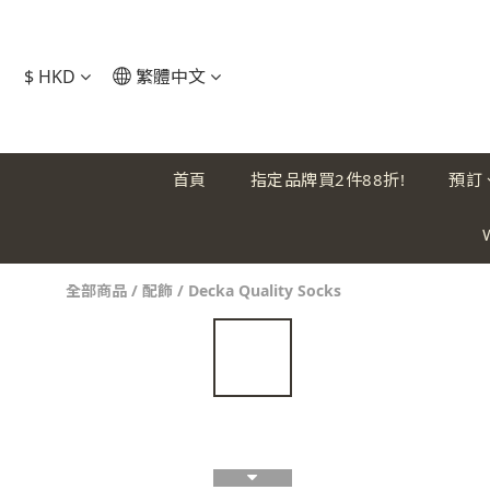
$
HKD
繁體中文
首頁
指定品牌買2件88折!
預訂
全部商品
/
配飾
/
Decka Quality Socks