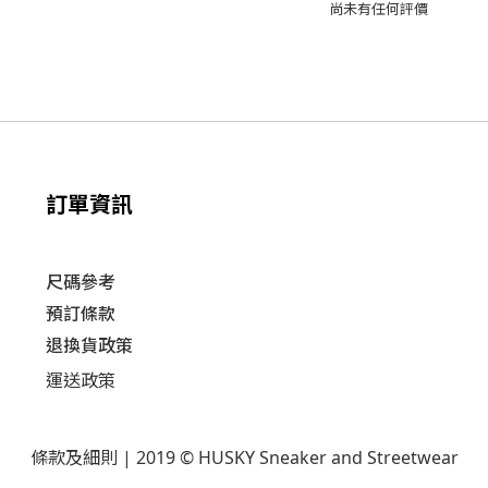
尚未有任何評價
訂單資訊
尺碼參考
預訂條款
退換貨政策​
運送
政策​
條款及細則
| 2019 © HUSKY Sneaker and Streetwear