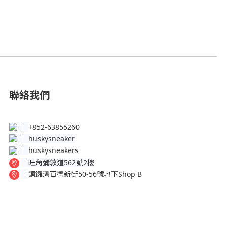
聯絡我們
│
+852-63855260
│
huskysneaker
│
huskysneakers
│
旺角彌敦道562號2樓
│
銅鑼灣百德新街50-56號地下Shop B