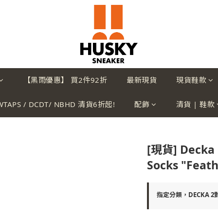
【黑雨優惠】 買2件92折
最新現貨
現貨鞋款
WTAPS / DCDT/ NBHD 清貨6折起!
配飾
清貨 | 鞋款
[現貨] Decka 
Socks "Feath
指定分類，DECKA 2對