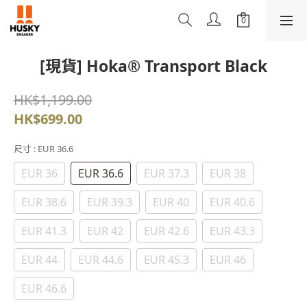
[現貨] Hoka® Transport Black
HK$1,199.00
HK$699.00
尺寸
: EUR 36.6
EUR 36
EUR 36.6
EUR 37.3
EUR 38
EUR 38.6
EUR 39.3
EUR 40
EUR 40.6
EUR 41.3
EUR 42
EUR 42.6
EUR 43.3
EUR 44
EUR 44.6
EUR 45.3
EUR 46
EUR 46.6