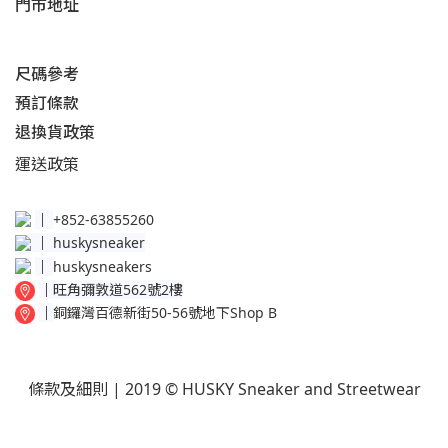
門市地址
尺碼參考
預訂條款
退換貨政策​
運送
政策​
│
+852-63855260
│
huskysneaker
│
huskysneakers
│
旺角彌敦道562號2樓
│
銅鑼灣百德新街50-56號地下Shop B
條款及細則
| 2019 © HUSKY Sneaker and Streetwear