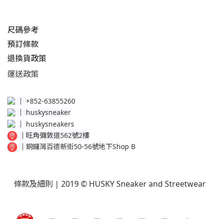
尺碼參考
預訂條款
退換貨政策​
運送
政策​
│
+852-63855260
│
huskysneaker
│
huskysneakers
│
旺角彌敦道562號2樓
│
銅鑼灣百德新街50-56號地下Shop B
條款及細則
| 2019 © HUSKY Sneaker and Streetwear