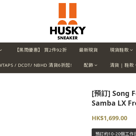
【黑雨優惠】 買2件92折
最新現貨
現貨鞋款
WTAPS / DCDT/ NBHD 清貨6折起!
配飾
清貨 | 鞋款
[預訂] Song F
Samba LX Fr
HK$1,699.00
預訂約10-20個工