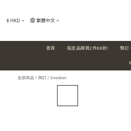
$
HKD
繁體中文
首頁
指定品牌買2件88折!
預訂
全部商品
/
預訂
/
Sneaker