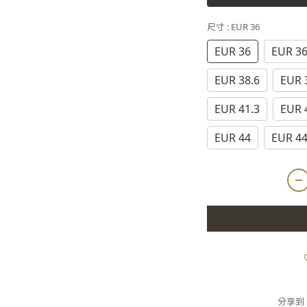
尺寸
: EUR 36
EUR 36
EUR 36
EUR 38.6
EUR 
EUR 41.3
EUR 
EUR 44
EUR 44
分享到