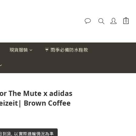
現貨服裝
☔ 雨季必備防水鞋款
or The Mute x adidas
eizeit| Brown Coffee
作日到貨, 以實際運輸情況為準